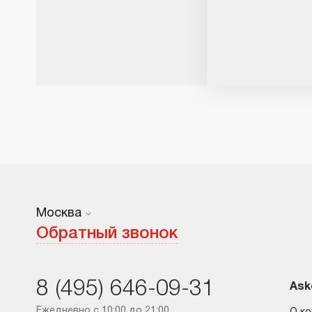
Москва
Москва
Обратный звонок
Санкт-Петербург
8 (495) 646-09-31
Краснодар
Ask
Ежедневно с 10:00 до 21:00