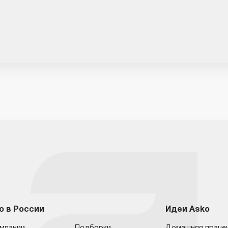
o в России
Идеи Asko