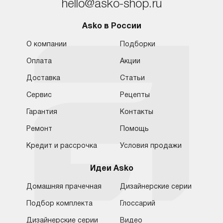
hello@asko-shop.ru
Asko в России
О компании
Подборки
Оплата
Акции
Доставка
Статьи
Сервис
Рецепты
Гарантия
Контакты
Ремонт
Помощь
Кредит и рассрочка
Условия продажи
Идеи Asko
Домашняя прачечная
Дизайнерские серии
Подбор комплекта
Глоссарий
Обратная связь
Москва
Дизайнерские серии
Видео