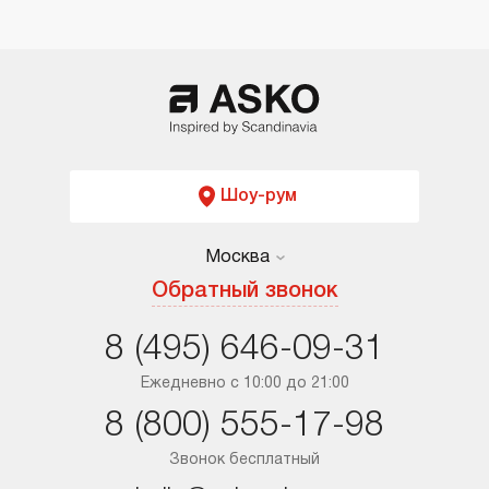
Шоу-рум
Москва
Москва
Обратный звонок
Санкт-Петербург
8 (495) 646-09-31
Краснодар
Ежедневно с 10:00 до 21:00
8 (800) 555-17-98
Ростов-на-Дону
Звонок бесплатный