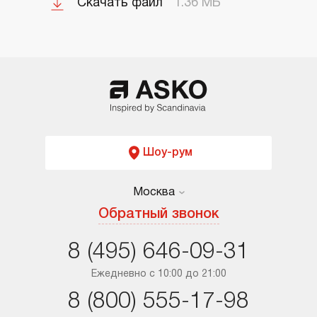
Скачать файл
1.36 МБ
Шоу-рум
Москва
Москва
Обратный звонок
Санкт-Петербург
8 (495) 646-09-31
Краснодар
Ежедневно с 10:00 до 21:00
8 (800) 555-17-98
Ростов-на-Дону