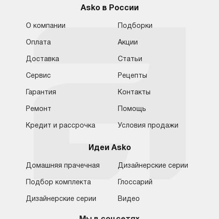
Asko в России
О компании
Подборки
Оплата
Акции
Доставка
Статьи
Сервис
Рецепты
Гарантия
Контакты
Ремонт
Помощь
Кредит и рассрочка
Условия продажи
Идеи Asko
Домашняя прачечная
Дизайнерские серии
Подбор комплекта
Глоссарий
Обратная связь
Москва
Дизайнерские серии
Видео
Москва
8 (800) 555-17-98
8 (495) 646-09-31