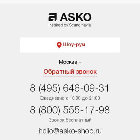
Шоу-рум
Москва
Москва
Обратный звонок
Санкт-Петербург
8 (495) 646-09-31
Краснодар
Ежедневно с 10:00 до 21:00
8 (800) 555-17-98
Ростов-на-Дону
Звонок бесплатный
hello@asko-shop.ru