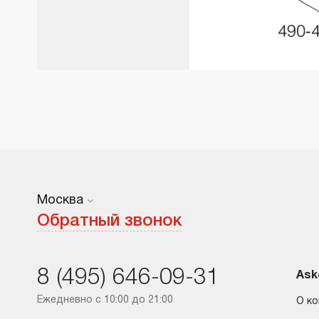
Москва
Москва
Обратный звонок
Санкт-Петербург
8 (495) 646-09-31
Краснодар
Ask
Ежедневно с 10:00 до 21:00
О к
Ростов-на-Дону