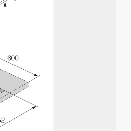
премиум класса
Подогреватели