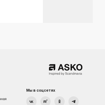
Мы в соцсетях
чная