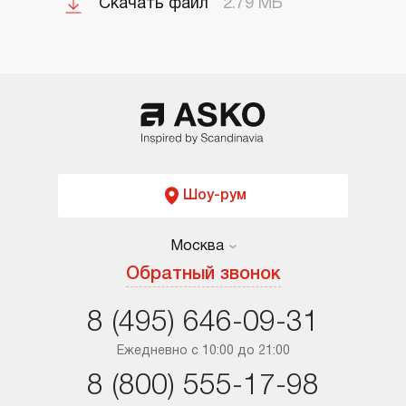
Скачать файл
2.79 МБ
Шоу-рум
Москва
Москва
Обратный звонок
Санкт-Петербург
8 (495) 646-09-31
Краснодар
Ежедневно с 10:00 до 21:00
8 (800) 555-17-98
Ростов-на-Дону