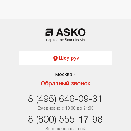
Шоу-рум
Москва
Москва
Обратный звонок
Санкт-Петербург
8 (495) 646-09-31
Краснодар
Ежедневно с 10:00 до 21:00
8 (800) 555-17-98
Ростов-на-Дону
Звонок бесплатный