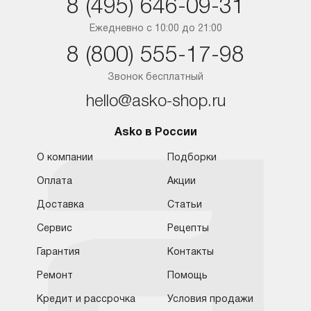
8 (495) 646-09-31
Краснодар
Ежедневно с 10:00 до 21:00
8 (800) 555-17-98
Ростов-на-Дону
Звонок бесплатный
hello@asko-shop.ru
Asko в России
О компании
Подборки
Оплата
Акции
Доставка
Статьи
Сервис
Рецепты
Гарантия
Контакты
Ремонт
Помощь
Кредит и рассрочка
Условия продажи