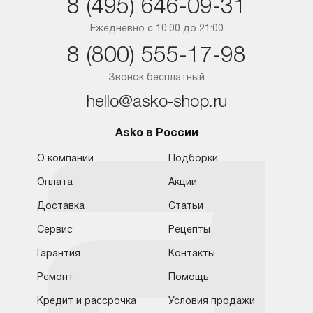
8 (495) 646-09-31
Краснодар
Ежедневно с 10:00 до 21:00
8 (800) 555-17-98
Ростов-на-Дону
Звонок бесплатный
hello@asko-shop.ru
Asko в России
О компании
Подборки
Оплата
Акции
Доставка
Статьи
Сервис
Рецепты
Гарантия
Контакты
Ремонт
Помощь
Кредит и рассрочка
Условия продажи