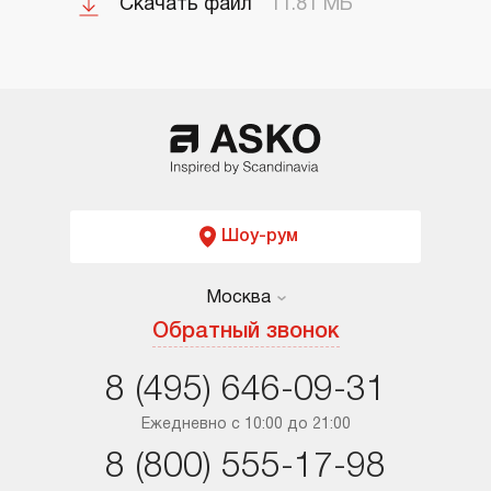
Скачать файл
11.81 МБ
Шоу-рум
Москва
Москва
Обратный звонок
Санкт-Петербург
8 (495) 646-09-31
Краснодар
Ежедневно с 10:00 до 21:00
8 (800) 555-17-98
Ростов-на-Дону