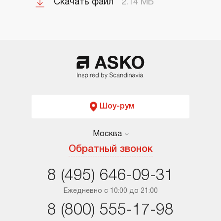
Скачать файл
2.14 МБ
Шоу-рум
Москва
Москва
Обратный звонок
Санкт-Петербург
8 (495) 646-09-31
Краснодар
Ежедневно с 10:00 до 21:00
8 (800) 555-17-98
Ростов-на-Дону