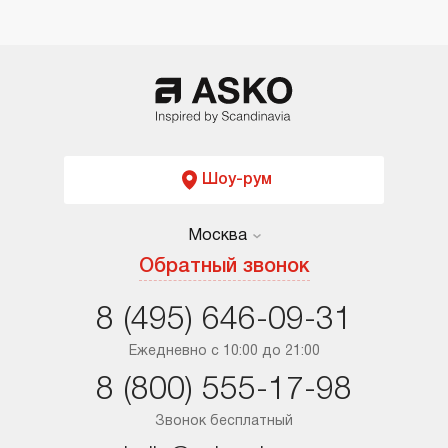
Шоу-рум
Москва
Москва
Обратный звонок
Санкт-Петербург
8 (495) 646-09-31
Краснодар
Ежедневно с 10:00 до 21:00
8 (800) 555-17-98
Ростов-на-Дону
Звонок бесплатный