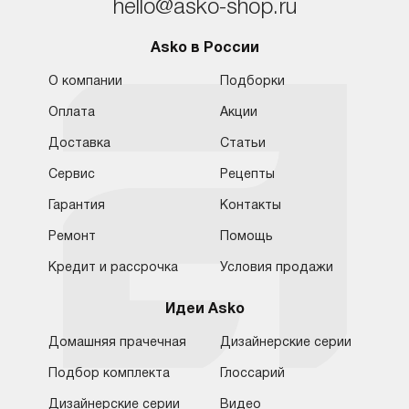
hello@asko-shop.ru
Asko в России
О компании
Подборки
Оплата
Акции
Доставка
Статьи
Сервис
Рецепты
Гарантия
Контакты
Ремонт
Помощь
Кредит и рассрочка
Условия продажи
Идеи Asko
Домашняя прачечная
Дизайнерские серии
Подбор комплекта
Глоссарий
Обратная связь
Москва
Дизайнерские серии
Видео