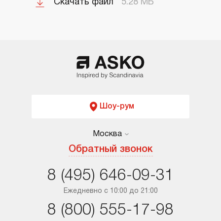
Скачать файл
5.28 МБ
Шоу-рум
Москва
Москва
Обратный звонок
Санкт-Петербург
8 (495) 646-09-31
Краснодар
Ежедневно с 10:00 до 21:00
8 (800) 555-17-98
Ростов-на-Дону