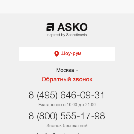
Шоу-рум
Москва
Москва
Обратный звонок
Санкт-Петербург
8 (495) 646-09-31
Краснодар
Ежедневно с 10:00 до 21:00
8 (800) 555-17-98
Ростов-на-Дону
Звонок бесплатный