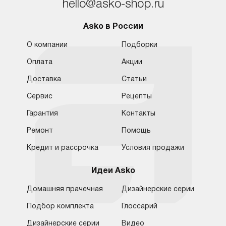
hello@asko-shop.ru
Asko в России
О компании
Подборки
Оплата
Акции
Доставка
Статьи
Сервис
Рецепты
Гарантия
Контакты
Ремонт
Помощь
Кредит и рассрочка
Условия продажи
Идеи Asko
Домашняя прачечная
Дизайнерские серии
Подбор комплекта
Глоссарий
Обратная связь
Москва
Дизайнерские серии
Видео