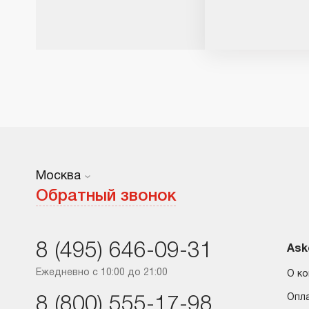
Москва
Москва
Обратный звонок
Санкт-Петербург
8 (495) 646-09-31
Краснодар
Ask
Ежедневно с 10:00 до 21:00
О к
Ростов-на-Дону
Опл
8 (800) 555-17-98