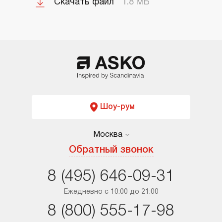
Скачать файл
1.8 МБ
Шоу-рум
Москва
Москва
Обратный звонок
Санкт-Петербург
8 (495) 646-09-31
Краснодар
Ежедневно с 10:00 до 21:00
8 (800) 555-17-98
Ростов-на-Дону