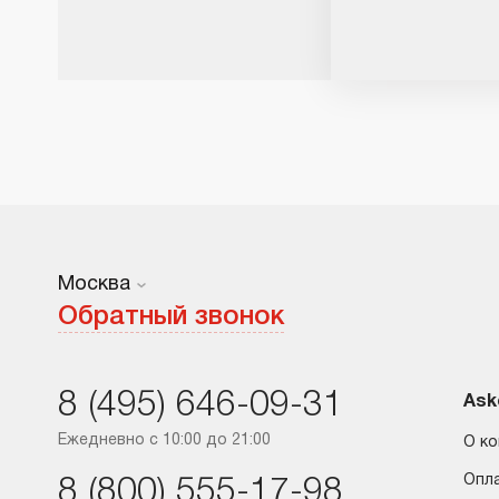
Москва
Москва
Обратный звонок
Санкт-Петербург
8 (495) 646-09-31
Краснодар
Ask
Ежедневно с 10:00 до 21:00
О к
Ростов-на-Дону
Опл
8 (800) 555-17-98