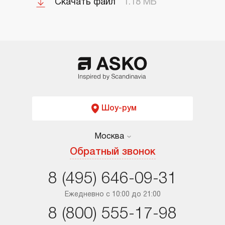
Скачать файл
1.18 МБ
Шоу-рум
Москва
Москва
Обратный звонок
Санкт-Петербург
8 (495) 646-09-31
Краснодар
Ежедневно с 10:00 до 21:00
8 (800) 555-17-98
Ростов-на-Дону