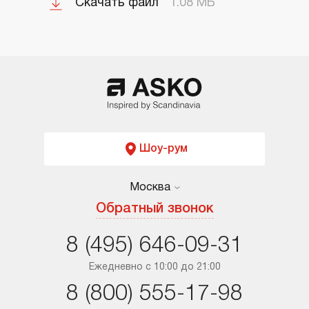
Скачать файл
1.08 МБ
Шоу-рум
Москва
Москва
Обратный звонок
Санкт-Петербург
8 (495) 646-09-31
Краснодар
Ежедневно с 10:00 до 21:00
8 (800) 555-17-98
Ростов-на-Дону