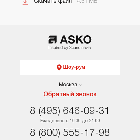
Скачать файл
4.51 МБ
Шоу-рум
Москва
Москва
Обратный звонок
Санкт-Петербург
8 (495) 646-09-31
Краснодар
Ежедневно с 10:00 до 21:00
8 (800) 555-17-98
Ростов-на-Дону