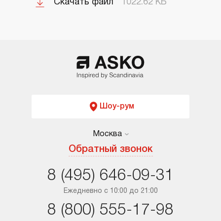
Скачать файл
1022.62 КБ
Шоу-рум
Москва
Москва
Обратный звонок
Санкт-Петербург
8 (495) 646-09-31
Краснодар
Ежедневно с 10:00 до 21:00
8 (800) 555-17-98
Ростов-на-Дону