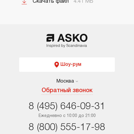
Скачать файл
4.41 МБ
Шоу-рум
Москва
Москва
Обратный звонок
Санкт-Петербург
8 (495) 646-09-31
Краснодар
Ежедневно с 10:00 до 21:00
8 (800) 555-17-98
Ростов-на-Дону