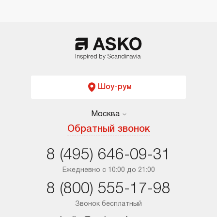
Шоу-рум
Москва
Москва
Обратный звонок
Санкт-Петербург
8 (495) 646-09-31
Краснодар
Ежедневно с 10:00 до 21:00
8 (800) 555-17-98
Ростов-на-Дону
Звонок бесплатный