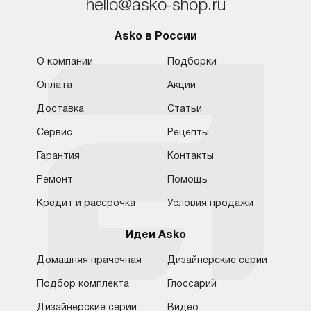
hello@asko-shop.ru
Asko в России
О компании
Подборки
Оплата
Акции
Доставка
Статьи
Сервис
Рецепты
Гарантия
Контакты
Ремонт
Помощь
Кредит и рассрочка
Условия продажи
Идеи Asko
Домашняя прачечная
Дизайнерские серии
Подбор комплекта
Глоссарий
Обратная связь
Москва
Дизайнерские серии
Видео