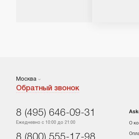
Москва
Москва
Обратный звонок
Санкт-Петербург
8 (495) 646-09-31
Краснодар
Ask
Ежедневно с 10:00 до 21:00
О к
Ростов-на-Дону
Опл
8 (800) 555-17-98