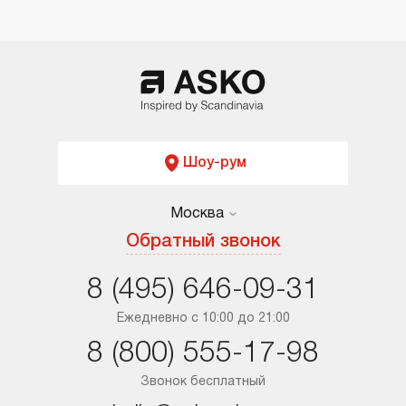
Шоу-рум
Москва
Москва
Обратный звонок
Санкт-Петербург
8 (495) 646-09-31
Краснодар
Ежедневно с 10:00 до 21:00
8 (800) 555-17-98
Ростов-на-Дону
Звонок бесплатный