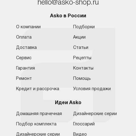
hello@asko-shop.ru
Asko в России
О компании
Подборки
Оплата
Акции
Доставка
Статьи
Сервис
Рецепты
Гарантия
Контакты
Ремонт
Помощь
Кредит и рассрочка
Условия продажи
Идеи Asko
Домашняя прачечная
Дизайнерские серии
Подбор комплекта
Глоссарий
Обратная связь
Москва
Дизайнерские серии
Видео