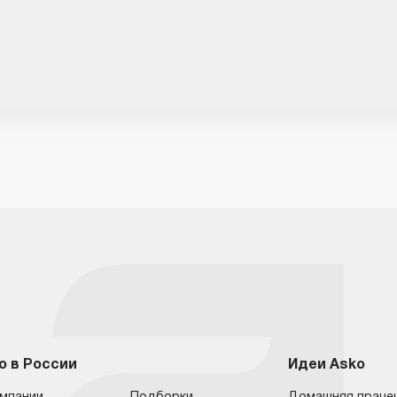
o в России
Идеи Asko