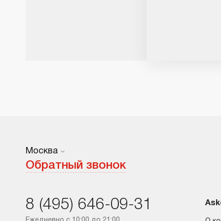
Москва
Москва
Обратный звонок
Санкт-Петербург
8 (495) 646-09-31
Краснодар
Ask
Ежедневно с 10:00 до 21:00