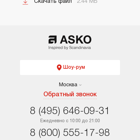
Скачать файл
2.44 МБ
Шоу-рум
Москва
Москва
Обратный звонок
Санкт-Петербург
8 (495) 646-09-31
Краснодар
Ежедневно с 10:00 до 21:00
8 (800) 555-17-98
Ростов-на-Дону