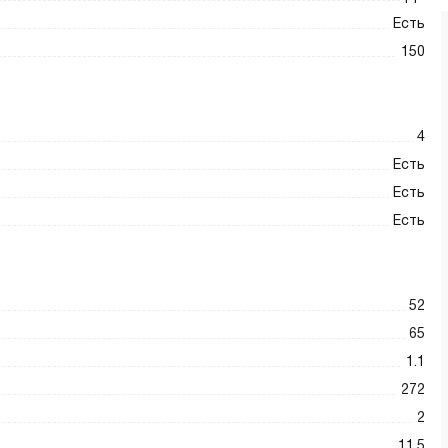
Есть
150
4
Есть
Есть
Есть
52
65
1.1
272
2
11.5