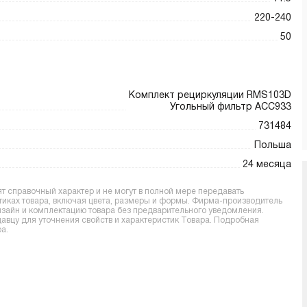
220-240
50
Комплект рециркуляции RMS103D
Угольный фильтр АСС933
731484
Польша
24 месяца
 справочный характер и не могут в полной мере передавать
тиках товара, включая цвета, размеры и формы. Фирма-производитель
дизайн и комплектацию товара без предварительного уведомления.
вцу для уточнения свойств и характеристик Товара. Подробная
а.