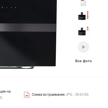
премиум класса
Подогреватели
Все фото
ции на
Схема встраивания
JPG , 28.63 КБ
МБ