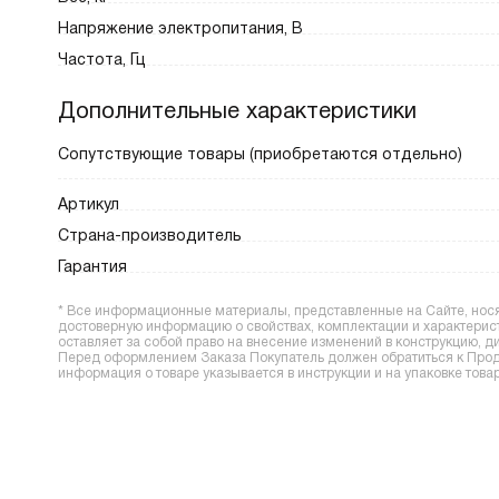
Напряжение электропитания, В
Частота, Гц
Дополнительные характеристики
Сопутствующие товары (приобретаются отдельно)
Артикул
Страна-производитель
Гарантия
* Все информационные материалы, представленные на Сайте, носят
достоверную информацию о свойствах, комплектации и характерис
оставляет за собой право на внесение изменений в конструкцию, 
Перед оформлением Заказа Покупатель должен обратиться к Прода
информация о товаре указывается в инструкции и на упаковке товар