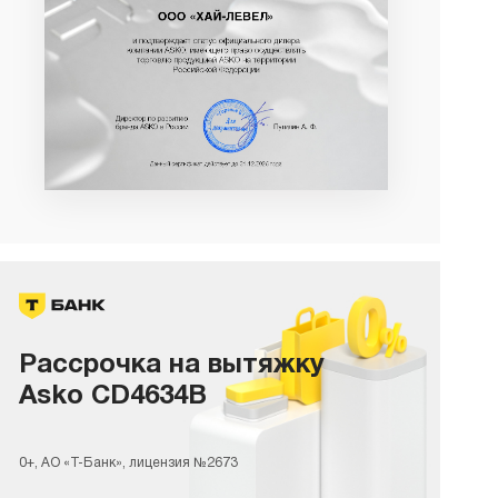
Рассрочка на вытяжку
Asko CD4634B
0+, АО «Т-Банк», лицензия №2673