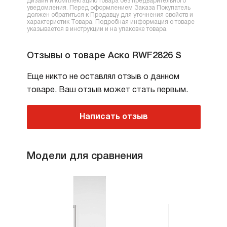
дизайн и комплектацию товара без предварительного
уведомления. Перед оформлением Заказа Покупатель
должен обратиться к Продавцу для уточнения свойств и
характеристик Товара. Подробная информация о товаре
указывается в инструкции и на упаковке товара.
Отзывы о товаре Аско RWF2826 S
Еще никто не оставлял отзыв о данном
товаре. Ваш отзыв может стать первым.
Написать отзыв
Модели для сравнения