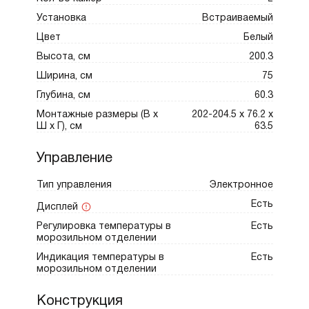
Установка
Встраиваемый
Цвет
Белый
Высота, см
200.3
Ширина, см
75
Глубина, см
60.3
Монтажные размеры (В х
202-204.5 х 76.2 х
Ш х Г), см
63.5
Управление
Тип управления
Электронное
Есть
Дисплей
Регулировка температуры в
Есть
морозильном отделении
Индикация температуры в
Есть
морозильном отделении
Конструкция