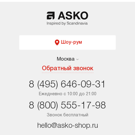
Шоу-рум
Москва
Москва
Обратный звонок
Санкт-Петербург
8 (495) 646-09-31
Краснодар
Ежедневно с 10:00 до 21:00
8 (800) 555-17-98
Ростов-на-Дону
Звонок бесплатный
hello@asko-shop.ru