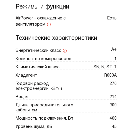
Режимы и функции
AirPower - охлаждение с
Есть
вентилятором
Технические характеристики
А+
Энергетический класс
Количество компрессоров
1
Климатический класс
SN, N, ST, T
Хладагент
R600A
Годовой расход
276
электроэнергии, кВт/ч
Вес, кг
214
Длина присоединительного
300
кабеля, см
Мощность подключения, Вт
400
Уровень шума, дБ
45