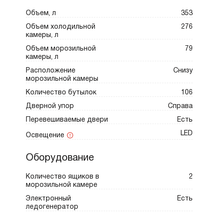
Объем, л
353
Объем холодильной
276
камеры, л
Объем морозильной
79
камеры, л
Расположение
Снизу
морозильной камеры
Количество бутылок
106
Дверной упор
Справа
Перевешиваемые двери
Есть
LED
Освещение
Оборудование
Количество ящиков в
2
морозильной камере
Электронный
Есть
ледогенератор