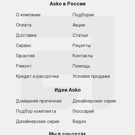
Asko в России
О компании
Подборки
Оплата
Акции
Доставка
Статьи
Сервис
Рецепты
Гарантия
Контакты
Ремонт
Помощь
Кредит и рассрочка
Условия продажи
Идеи Asko
Домашняя прачечная
Дизайнерские серии
Подбор комплекта
Глоссарий
Обратная связь
Москва
Дизайнерские серии
Видео
Москва
8 (800) 555-17-98
8 (495) 646-09-31
Мы в соцсетях