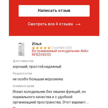
Написать отзыв
Смотреть все 4 отзыва
Илья
12 ноября 2025
Встраиваемый холодильник Asko
RFB31831EI
Достоинства
хороший, простой,надежный
Недостатки
не особо большая морозилка
Комментарий
Искал холодильник без лишних функций, но
нормального качества и с удобной
организацией пространства. Этот вариант
оказался именно таким. Полки крепкие, ящики