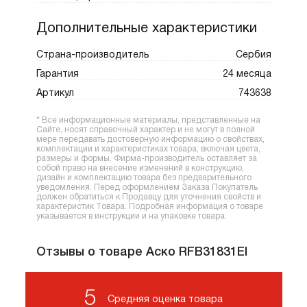
универсальным выбором для покупателей с
любыми запросами.
Дополнительные характеристики
Страна-производитель
Сербия
Гарантия
24 месяца
Артикул
743638
* Все информационные материалы, представленные на
Сайте, носят справочный характер и не могут в полной
мере передавать достоверную информацию о свойствах,
комплектации и характеристиках товара, включая цвета,
размеры и формы. Фирма-производитель оставляет за
собой право на внесение изменений в конструкцию,
дизайн и комплектацию товара без предварительного
уведомления. Перед оформлением Заказа Покупатель
должен обратиться к Продавцу для уточнения свойств и
характеристик Товара. Подробная информация о товаре
указывается в инструкции и на упаковке товара.
Отзывы о товаре Аско RFB31831EI
5
Средняя оценка товара