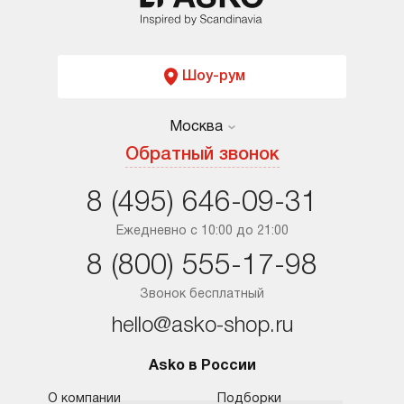
Шоу-рум
Москва
Москва
Обратный звонок
Санкт-Петербург
8 (495) 646-09-31
Краснодар
Ежедневно с 10:00 до 21:00
8 (800) 555-17-98
Ростов-на-Дону
Звонок бесплатный
hello@asko-shop.ru
Asko в России
О компании
Подборки