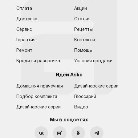
Оплата
Акции
Доставка
Статьи
Сервис
Рецепты
Гарантия
Контакты
Ремонт
Помощь
Кредит и рассрочка
Условия продажи
Идеи Asko
Домашняя прачечная
Дизайнерские серии
Подбор комплекта
Глоссарий
Обратная связь
Москва
Дизайнерские серии
Видео
Москва
8 (800) 555-17-98
8 (495) 646-09-31
Мы в соцсетях
Санкт-Петербург
Бесплатно для регионов
Ежедневно с 10:00 до 21:00
hello@asko-shop.ru
Краснодар