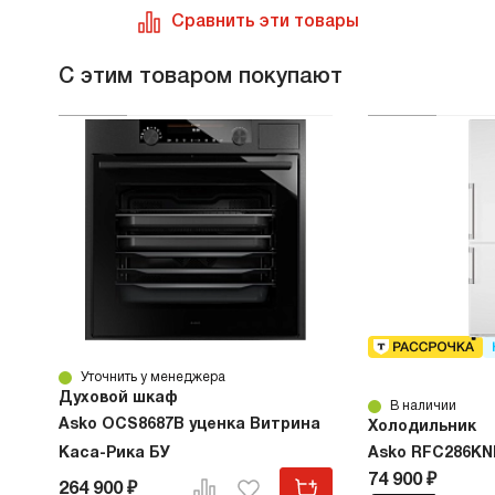
Сравнить эти товары
С этим товаром покупают
Уточнить у менеджера
Духовой шкаф
В наличии
Asko OCS8687B уценка Витрина
Холодильник
Каса-Рика БУ
Asko RFC286KN
74 900 ₽
264 900 ₽