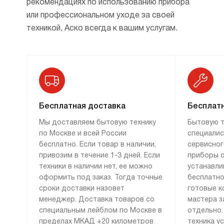
рекомендациях по использованию прибора
или профессиональном уходе за своей
техникой, Аско всегда к вашим услугам.
Бесплатная доставка
Бесплатн
Мы доставляем бытовую технику
Бытовую т
по Москве и всей России
специалис
бесплатно. Если товар в наличии,
сервисног
привозим в течение 1-3 дней. Если
приборы с
техники в наличии нет, ее можно
устанавли
оформить под заказ. Тогда точные
бесплатно
сроки доставки назовет
готовые к
менеджер. Доставка товаров со
мастера з
специальным лейблом по Москве в
отдельно.
пределах МКАД +20 километров
техника у