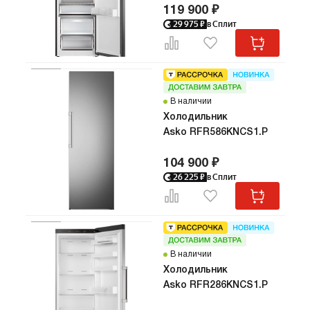
119 900 ₽
29 975
₽
в Сплит
В наличии
Холодильник
Asko RFR586KNCS1.P
104 900 ₽
26 225
₽
в Сплит
В наличии
Холодильник
Asko RFR286KNCS1.P