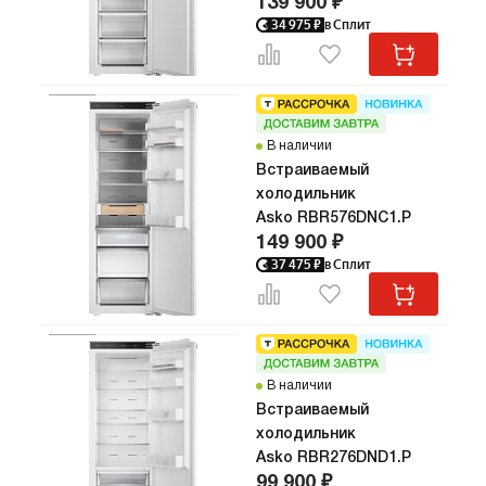
139 900 ₽
34 975
₽
в Сплит
В наличии
Встраиваемый
холодильник
Asko RBR576DNC1.P
149 900 ₽
37 475
₽
в Сплит
В наличии
Встраиваемый
холодильник
Asko RBR276DND1.P
99 900 ₽