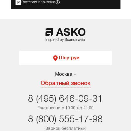
Гостевая парковка
Шоу-рум
Москва
Москва
Обратный звонок
Санкт-Петербург
8 (495) 646-09-31
Краснодар
Ежедневно с 10:00 до 21:00
8 (800) 555-17-98
Ростов-на-Дону
Звонок бесплатный