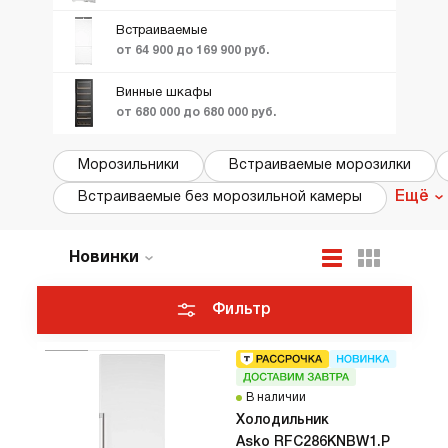
Встраиваемые
от 64 900 до 169 900 руб.
Винные шкафы
от 680 000 до 680 000 руб.
Морозильники
Встраиваемые морозилки
Ещё
Встраиваемые без морозильной камеры
Новинки
По популярности
Цена по возрастанию
Фильтр
ТОП лучших
Акции и Скидки
В наличии
Холодильник
Asko RFC286KNBW1.P