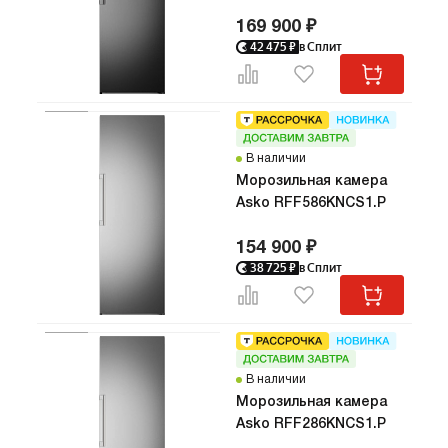
169 900 ₽
42 475
₽
в Сплит
В наличии
Морозильная камера
Asko RFF586KNCS1.P
154 900 ₽
38 725
₽
в Сплит
В наличии
Морозильная камера
Asko RFF286KNCS1.P