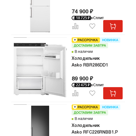
74 900 ₽
18 725
₽
в Сплит
В наличии
Холодильник
Asko RBR286DD1
89 900 ₽
22 475
₽
в Сплит
В наличии
Холодильник
Asko RFC226RNBB1.P