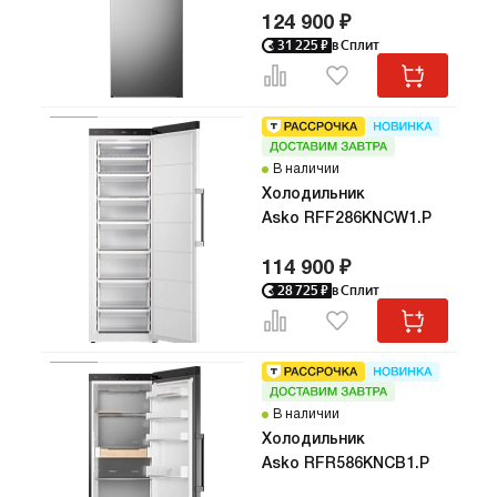
124 900 ₽
31 225
₽
в Сплит
В наличии
Холодильник
Asko RFF286KNCW1.P
114 900 ₽
28 725
₽
в Сплит
В наличии
Холодильник
Asko RFR586KNCB1.P