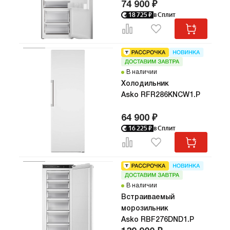
74 900 ₽
18 725
₽
в Сплит
В наличии
Холодильник
Asko RFR286KNCW1.P
64 900 ₽
16 225
₽
в Сплит
В наличии
Встраиваемый
морозильник
Asko RBF276DND1.P