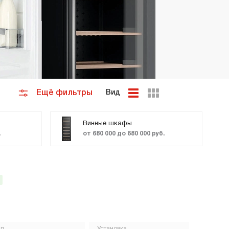
премиум класса
Подогреватели
Ещё фильтры
Вид
Винные шкафы
.
от 680 000 до 680 000 руб.
ип
Установка