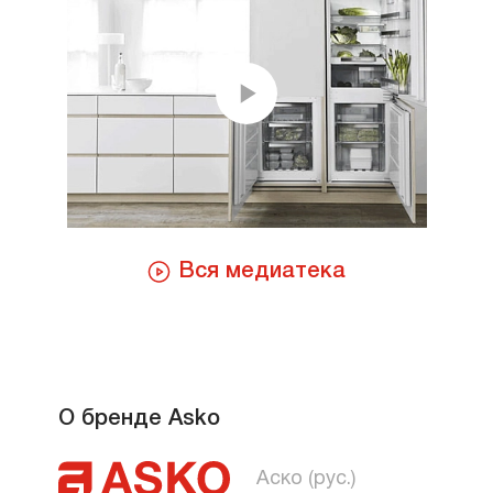
Вся медиатека
О бренде Asko
Аско (рус.)