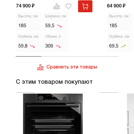
74 900 ₽
64 900 ₽
Высота, см
Ширина, см
Высота, см
185
59,5
185
Глубина, см
Объем, л
Глубина, см
59,8
306
69,5
Сравнить эти товары
С этим товаром покупают