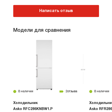
Написать отзыв
Модели для сравнения
В наличии
2
отзыва
В наличии
Холодильник
Холодильни
Asko RFC286KNBW1.P
Asko RFR28