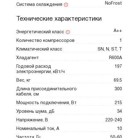
NoFrost
Система охлаждения
Технические характеристики
А++
Энергетический класс
Количество компрессоров
1
Климатический класс
SN, N, ST, T
Хладагент
R600A
Годовой расход
197
электроэнергии, кВт/ч
Вес, кг
69.5
Длина присоединительного
300
кабеля, см
Мощность подключения, Вт
215
Уровень шума, дБ
34
Напряжение, В
220-240
Номинальный ток, А
10
Частота, Гц
50-60