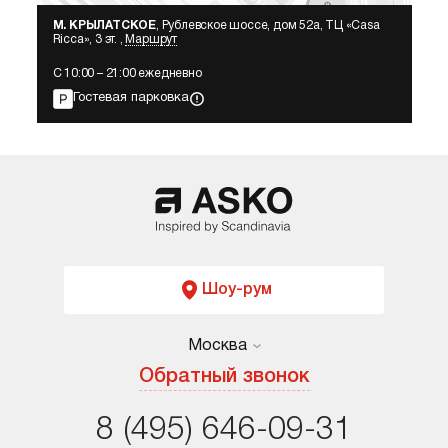
М. КРЫЛАТСКОЕ
, Рублевское шоссе, дом 52а, ТЦ «Сasa
Ricca», 3 эт. ,
Маршрут
С 10:00 – 21:00 ежедневно
Гостевая парковка
Шоу-рум
Москва
Москва
Обратный звонок
Санкт-Петербург
8 (495) 646-09-31