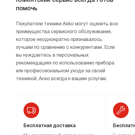
Клиентский сервис всегда готов
помочь
Покупатели техники Asko могут оценить все
преимущества сервисного обслуживания,
которое неоднократно признавалось
лучшим по сравнению с конкурентами. Если
вы нуждаетесь в персональных
рекомендациях по использованию прибора
или профессиональном уходе за своей
техникой, Аско всегда к вашим услугам.
Бесплатная доставка
Бесплатн