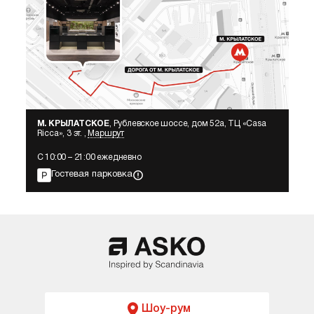
М. КРЫЛАТСКОЕ
, Рублевское шоссе, дом 52а, ТЦ «Сasa
Ricca», 3 эт. ,
Маршрут
С 10:00 – 21:00 ежедневно
Гостевая парковка
Шоу-рум