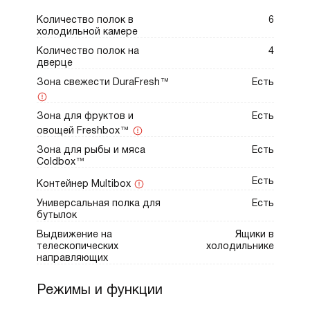
Количество полок в
6
холодильной камере
Количество полок на
4
дверце
Зона свежести DuraFresh™
Есть
Зона для фруктов и
Есть
овощей Freshbox™
Зона для рыбы и мяса
Есть
Coldbox™
Есть
Контейнер Multibox
Универсальная полка для
Есть
бутылок
Выдвижение на
Ящики в
телескопических
холодильнике
направляющих
Режимы и функции