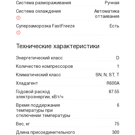
Система размораживания
Ручная
Система охлаждения
Автоматика
оттаивания
Суперзаморозка FastFreeze
Есть
Технические характеристики
Энергетический класс
D
Количество компрессоров
1
Климатический класс
SN, N, ST, T
Хладагент
R600A
Годовой расход
87.55
электроэнергии, кВт/ч
Время поддержания
6
температуры при
отключении температуры
Вес, кг
75
Длина присоединительного
300