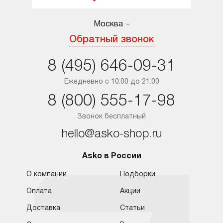
Москва
Москва
Обратный звонок
Санкт-Петербург
8 (495) 646-09-31
Краснодар
Ежедневно с 10:00 до 21:00
8 (800) 555-17-98
Ростов-на-Дону
Звонок бесплатный
hello@asko-shop.ru
Asko в России
О компании
Подборки
Оплата
Акции
Доставка
Статьи