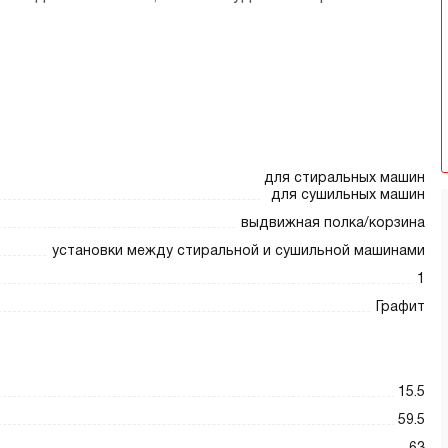
для стиральных машин
для сушильных машин
выдвижная полка/корзина
установки между стиральной и сушильной машинами
1
Графит
15.5
59.5