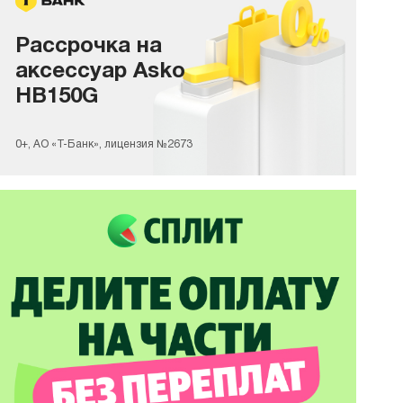
Рассрочка на
аксессуар Asko
HB150G
0+, АО «Т-Банк», лицензия №2673