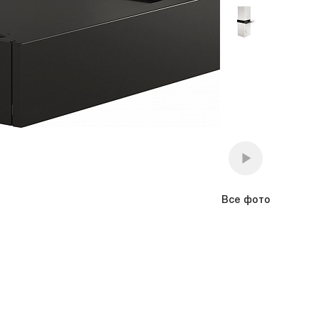
премиум класса
Подогреватели
Все фото