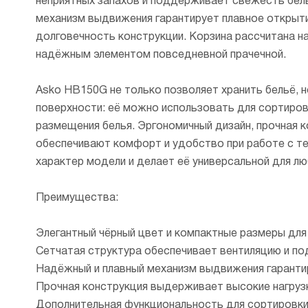
неприятных запахов и поддерживает свежесть бел
механизм выдвижения гарантирует плавное открытие
долговечность конструкции. Корзина рассчитана на
надёжным элементом повседневной прачечной.
Asko HB150G не только позволяет хранить бельё, н
поверхности: её можно использовать для сортиров
размещения белья. Эргономичный дизайн, прочная 
обеспечивают комфорт и удобство при работе с те
характер модели и делает её универсальной для лю
Преимущества:
Элегантный чёрный цвет и компактные размеры для 
Сетчатая структура обеспечивает вентиляцию и п
Надёжный и плавный механизм выдвижения гаранти
Прочная конструкция выдерживает высокие нагрузк
Дополнительная функциональность для сортировки