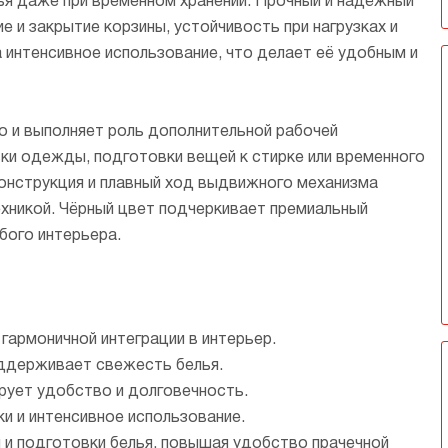
ья даже при временном хранении. Прочный и надёжный
 и закрытие корзины, устойчивость при нагрузках и
 интенсивное использование, что делает её удобным и
о и выполняет роль дополнительной рабочей
ки одежды, подготовки вещей к стирке или временного
конструкция и плавный ход выдвижного механизма
хникой. Чёрный цвет подчеркивает премиальный
бого интерьера.
гармоничной интеграции в интерьер.
оддерживает свежесть белья.
рует удобство и долговечность.
и и интенсивное использование.
 и подготовки белья, повышая удобство прачечной