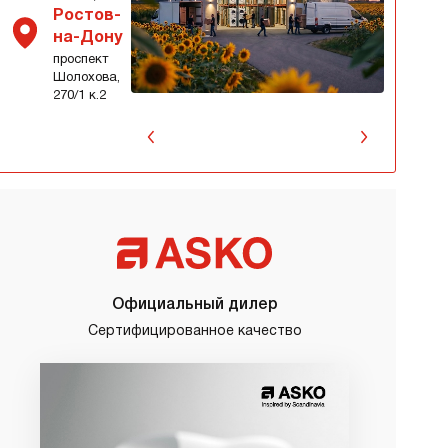
Ростов-
на-Дону
проспект
Шолохова,
270/1 к.2
Официальный дилер
Сертифицированное качество