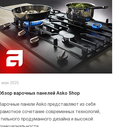
премиум класса
Подогреватели
9 мая 2025
Обзор варочных панелей Asko Shop
Варочные панели Asko представляют из себя
грамотное сочетание современных технологий,
стильного продуманного дизайна и высокой
функциональности.