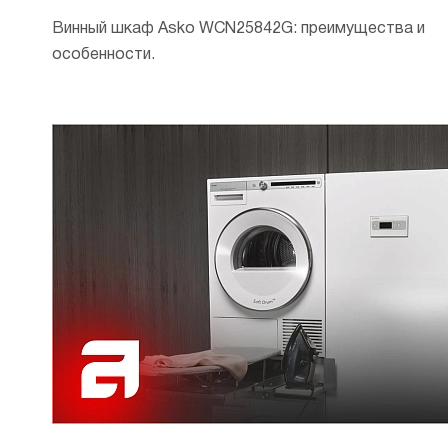
Винный шкаф Asko WCN25842G: преимущества и
особенности.