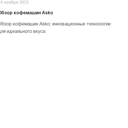
14 ноября 2023
Обзор кофемашин Asko
Обзор кофемашин Asko: инновационные технологии
для идеального вкуса