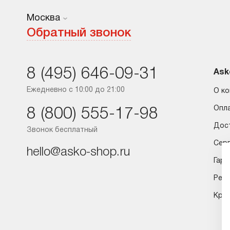
Москва
Москва
Обратный звонок
Санкт-Петербург
8 (495) 646-09-31
Краснодар
Ask
Ежедневно с 10:00 до 21:00
О к
Ростов-на-Дону
Опл
8 (800) 555-17-98
Дос
Звонок бесплатный
Сер
hello@asko-shop.ru
Гара
Рем
Кред