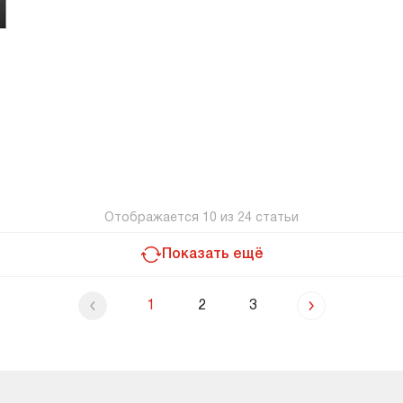
Отображается
10
из
24
статьи
Показать ещё
1
2
3