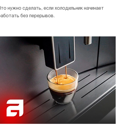
Что нужно сделать, если холодильник начинает
работать без перерывов.