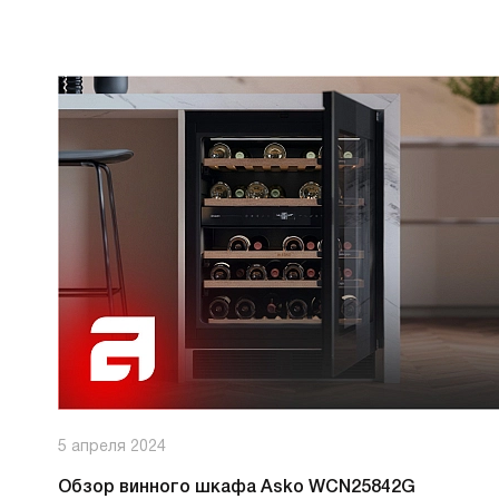
5 апреля 2024
Обзор винного шкафа Asko WCN25842G