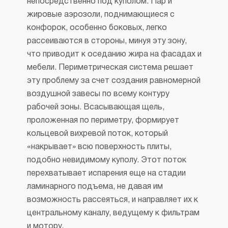
непосредственно под куполом. Пар и
жировые аэрозоли, поднимающиеся с
конфорок, особенно боковых, легко
рассеиваются в стороны, минуя эту зону,
что приводит к оседанию жира на фасадах и
мебели. Периметрическая система решает
эту проблему за счет создания равномерной
воздушной завесы по всему контуру
рабочей зоны. Всасывающая щель,
проложенная по периметру, формирует
кольцевой вихревой поток, который
«накрывает» всю поверхность плиты,
подобно невидимому куполу. Этот поток
перехватывает испарения еще на стадии
ламинарного подъема, не давая им
возможность рассеяться, и направляет их к
центральному каналу, ведущему к фильтрам
и мотору.