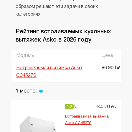
образом решают эти задачи в своих
категориях.
Рейтинг встраиваемых кухонных
вытяжек Asko в 2026 году
Модель
Цена
Встраиваемая вытяжка Asko
86 900 ₽
CC4527S
1 место:
4.8
5
Код:
511975
Встраиваемая вытяжка
Asko CC4527S