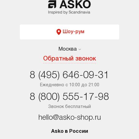
Шоу-рум
Москва
Москва
Обратный звонок
Санкт-Петербург
8 (495) 646-09-31
Краснодар
Ежедневно с 10:00 до 21:00
8 (800) 555-17-98
Ростов-на-Дону
Звонок бесплатный
hello@asko-shop.ru
Asko в России