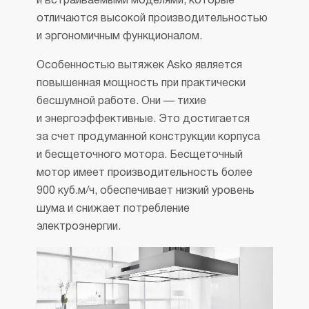
и встраиваемыми моделями, которые
отличаются высокой производительностью
и эргономичным функционалом.
Особенностью вытяжек Asko является
повышенная мощность при практически
бесшумной работе. Они — тихие
и энергоэффективные. Это достигается
за счет продуманной конструкции корпуса
и бесщеточного мотора. Бесщеточный
мотор имеет производительность более
900 куб.
м/ч
, обеспечивает низкий уровень
шума и снижает потребление
электроэнергии.