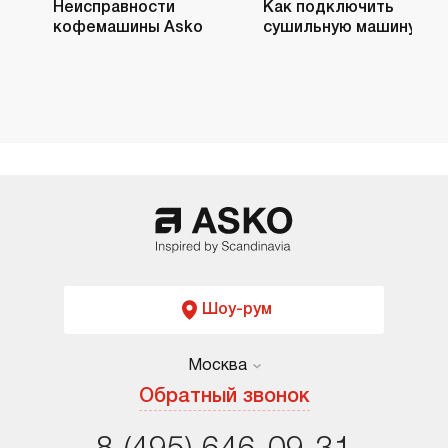
Неисправности
Как подключить
кофемашины Asko
сушильную машину
Шоу-рум
Москва
Москва
Обратный звонок
Санкт-Петербург