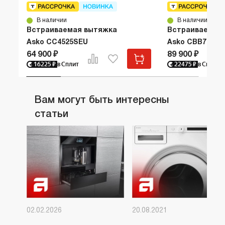
В наличии
В наличии
Встраиваемая вытяжка
Встраиваемая
Asko CC4525SEU
Asko CBB761S
64 900 ₽
89 900 ₽
16225
₽
в Сплит
22475
₽
в Сплит
Вам могут быть интересны
статьи
02.02.2026
20.08.2021