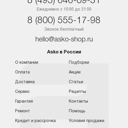
8 (495) 646-09-31
Краснодар
Ежедневно с 10:00 до 21:00
8 (800) 555-17-98
Ростов-на-Дону
Звонок бесплатный
hello@asko-shop.ru
Asko в России
О компании
Подборки
Оплата
Акции
Доставка
Статьи
Сервис
Рецепты
Гарантия
Контакты
Ремонт
Помощь
Кредит и рассрочка
Условия продажи