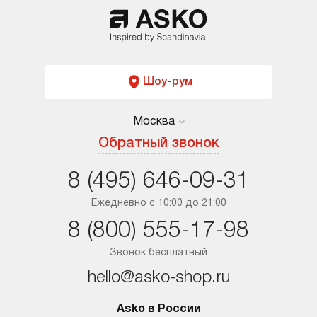
Шоу-рум
Москва
Москва
Обратный звонок
Санкт-Петербург
8 (495) 646-09-31
Краснодар
Ежедневно с 10:00 до 21:00
8 (800) 555-17-98
Ростов-на-Дону
Звонок бесплатный
hello@asko-shop.ru
Asko в России