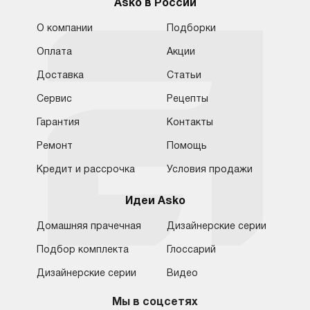
Asko в России
О компании
Подборки
Оплата
Акции
Доставка
Статьи
Сервис
Рецепты
Гарантия
Контакты
Ремонт
Помощь
Кредит и рассрочка
Условия продажи
Идеи Asko
Домашняя прачечная
Дизайнерские серии
Подбор комплекта
Глоссарий
Обратная связь
Москва
Дизайнерские серии
Видео
Москва
8 (800) 555-17-98
8 (495) 646-09-31
Мы в соцсетях
Санкт-Петербург