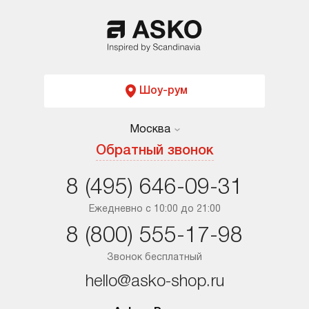
Шоу-рум
Москва
Москва
Обратный звонок
Санкт-Петербург
8 (495) 646-09-31
Краснодар
Ежедневно с 10:00 до 21:00
8 (800) 555-17-98
Ростов-на-Дону
Звонок бесплатный
hello@asko-shop.ru