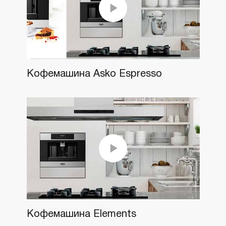
Кофемашина Asko Espresso
Кофемашина Elements